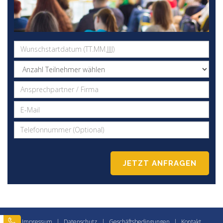
Impressum
|
Datenschutz
|
Geschäftsbedingungen
|
Kontakt